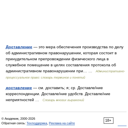
Доставление
— это мера обеспечения производства по делу
об административном правонарушении, которая состоит в
принудительном препровождении физического лица в
служебное помещение в целях составления протокола об
административном правонарушении при… …
Административно-
процессуальное право: словарь терминов и понятий
доставление
— см. доставить; я; ср. Доставле/ние
корреспонденции. Доставле/ние удобств. Доставле/ние
неприятностей …
Словарь многих выражений
© Академик, 2000-2026
18+
Обратная связь:
Техподдержка
,
Реклама на сайте