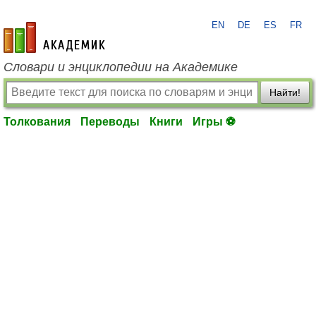
EN
DE
ES
FR
academic.ru
Словари и энциклопедии на Академике
Найти!
Толкования
Переводы
Книги
Игры ⚽